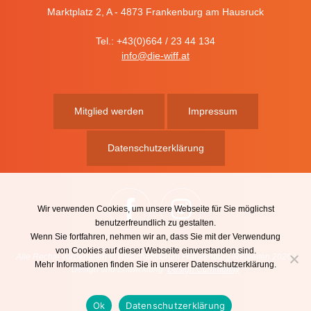
Marktplatz 2, A - 4873 Frankenburg am Hausruck
Tel.: +43(0)664 / 23 44 134
info@die-wiff.at
Mitglied werden
Impressum
Datenschutzerklärung
Wir verwenden Cookies, um unsere Webseite für Sie möglichst
benutzerfreundlich zu gestalten.
Wenn Sie fortfahren, nehmen wir an, dass Sie mit der Verwendung
von Cookies auf dieser Webseite einverstanden sind.
Alle Rechte vorbehalten © Wirtschaftsforum Frankenburg-Redleiten 2026 |
Mehr Informationen finden Sie in unserer Datenschutzerklärung.
Design und Entwicklung:
Design Community
Ok
Datenschutzerklärung