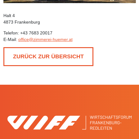
Halt 4
4873 Frankenburg
Telefon: +43 7683 20017
E-Mail:
office@zimmerei-huemer.at
ZURÜCK ZUR ÜBERSICHT