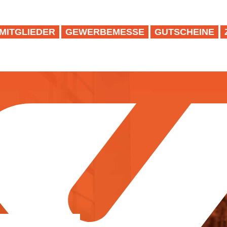
MITGLIEDER
GEWERBEMESSE
GUTSCHEINE