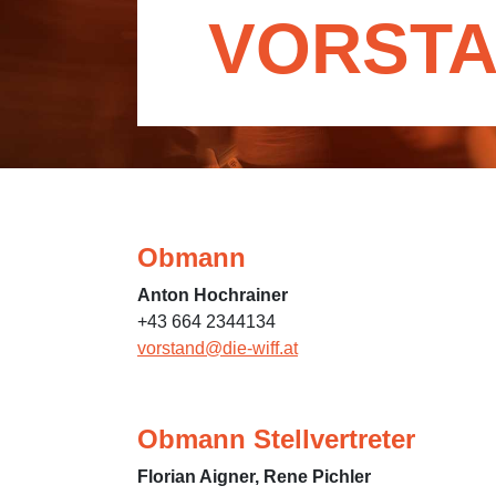
VORST
Obmann
Anton Hochrainer
+43 664 2344134
vorstand@die-wiff.at
Obmann Stellvertreter
Florian Aigner, Rene Pichler