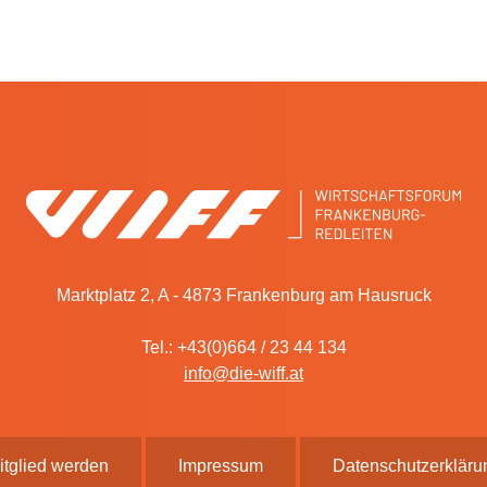
Marktplatz 2, A - 4873 Frankenburg am Hausruck
Tel.: +43(0)664 / 23 44 134
info@die-wiff.at
itglied werden
Impressum
Datenschutzerkläru